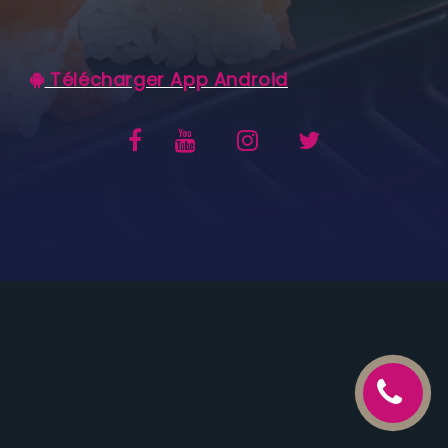
C.G.V
Télécharger App Android