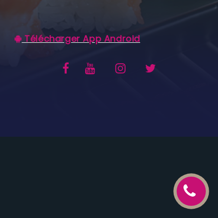
C.G.V
Télécharger App Android