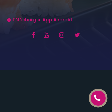
C.G.V
Télécharger App Android