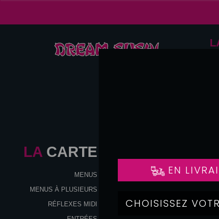
L
LA
CARTE
MENUS
MENUS À PLUSIEURS
RÉFLEXES MIDI
ENTRÉES