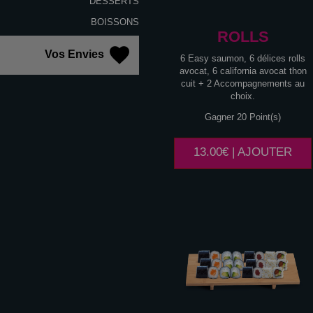
DESSERTS
BOISSONS
ROLLS
Vos Envies
6 Easy saumon, 6 délices rolls
avocat, 6 california avocat thon
cuit + 2 Accompagnements au
choix.
Gagner 20 Point(s)
13.00€ | AJOUTER