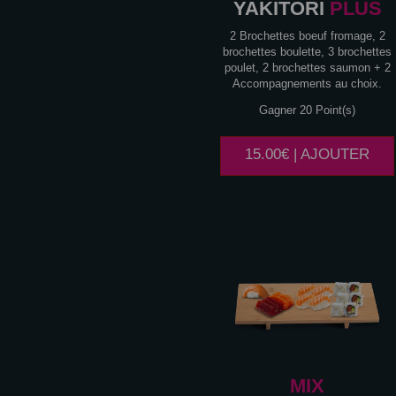
YAKITORI
PLUS
2 Brochettes boeuf fromage, 2
brochettes boulette, 3 brochettes
poulet, 2 brochettes saumon + 2
Accompagnements au choix.
Gagner 20 Point(s)
15.00€ | AJOUTER
MIX