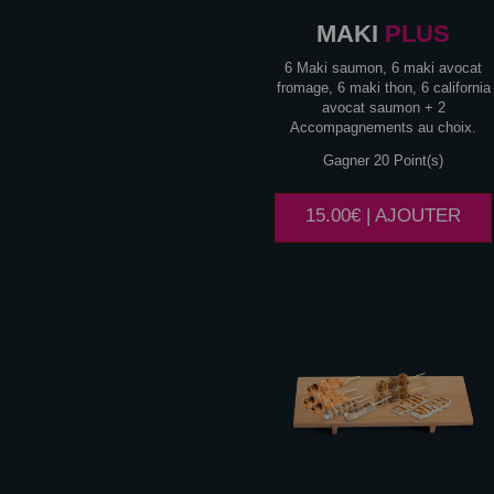
MAKI
PLUS
6 Maki saumon, 6 maki avocat
fromage, 6 maki thon, 6 california
avocat saumon + 2
Accompagnements au choix.
Gagner 20 Point(s)
15.00€ | AJOUTER