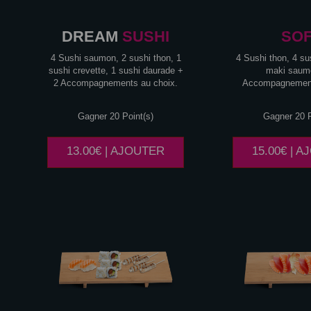
DREAM
SUSHI
SO
4 Sushi saumon, 2 sushi thon, 1
4 Sushi thon, 4 s
sushi crevette, 1 sushi daurade +
maki saum
2 Accompagnements au choix.
Accompagnement
Gagner 20 Point(s)
Gagner 20 P
13.00€ | AJOUTER
15.00€ | 