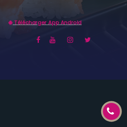
C.G.V
Télécharger App Android