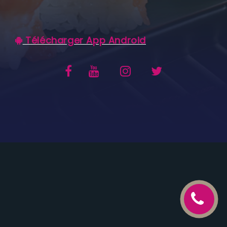
C.G.V
Télécharger App Android