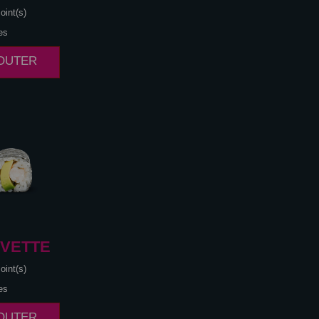
oint(s)
es
JOUTER
VETTE
oint(s)
es
JOUTER