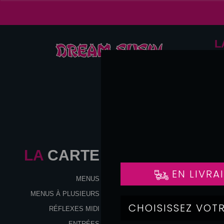
L
LA
CARTE
MENUS
MENUS À PLUSIEURS
RÉFLEXES MIDI
ENTRÉES