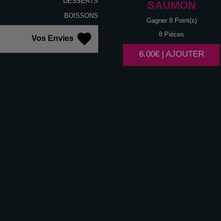
DESSERTS
SAUMON
BOISSONS
Gagner 8 Point(s)
8 Pièces
Vos Envies
6.00€ | AJOUTER