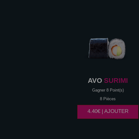
AVO
SURIMI
Gagner 8 Point(s)
8 Pièces
4.40€ | AJOUTER