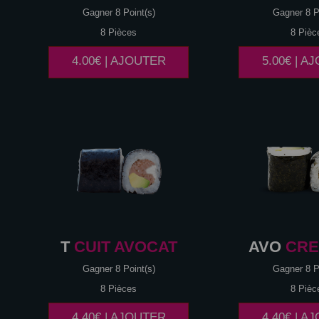
Gagner 8 Point(s)
Gagner 8 P
8 Pièces
8 Pièc
4.00€ | AJOUTER
5.00€ | A
T
CUIT AVOCAT
AVO
CRE
Gagner 8 Point(s)
Gagner 8 P
8 Pièces
8 Pièc
4.40€ | AJOUTER
4.40€ | A