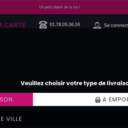
Un petit plaisir de la vie !
A CARTE
01.78.05.36.16
Se connecte
MAKI