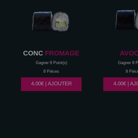
CONC
FROMAGE
AVO
Gagner 8 Point(s)
Gagner 8 P
8 Pièces
8 Pièc
4.00€ | AJOUTER
4.00€ | A