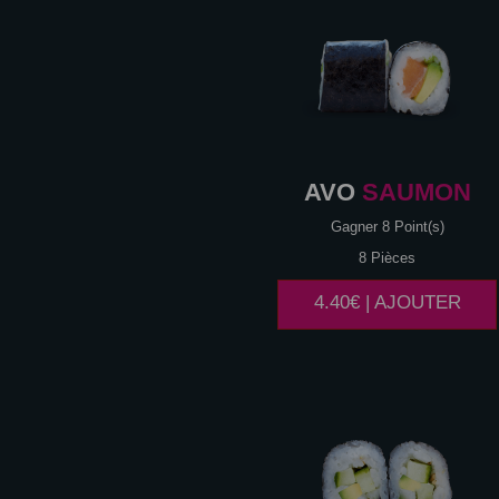
AVO
SAUMON
Gagner 8 Point(s)
8 Pièces
4.40€ | AJOUTER