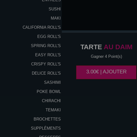
SUSHI
MAKI
CALIFORNIA ROLL'S
EGG ROLL'S
TARTE
AU DAIM
SPRING ROLL'S
EASY ROLL'S
Gagner 4 Point(s)
CRISPY ROLL'S
3.00€ | AJOUTER
DELICE ROLL'S
SASHIMI
POKE BOWL
CHIRACHI
TEMAKI
BROCHETTES
SUPPLÉMENTS