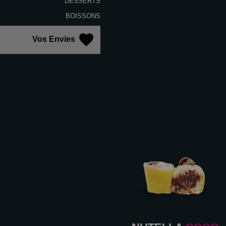
DESSERTS
BOISSONS
Vos Envies