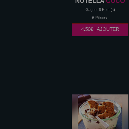
NUTELLA
COCO
Gagner 6 Point(s)
6 Pièces.
4.50€ | AJOUTER