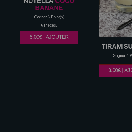
NUTELLA
COCO
BANANE
Gagner 6 Point(s)
6 Pièces.
5.00€ | AJOUTER
TIRAMIS
Gagner 4 P
3.00€ | A