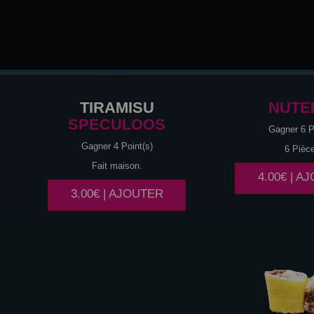
TIRAMISU
NUTE
SPECULOOS
Gagner 6 P
Gagner 4 Point(s)
6 Pièc
Fait maison.
4.00€ | A
3.00€ | AJOUTER