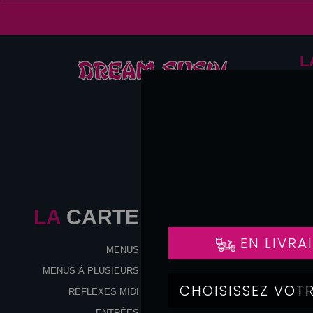
L
LA
CARTE
DESS
MENUS
MENUS À PLUSIEURS
RÉFLEXES MIDI
ENTRÉES