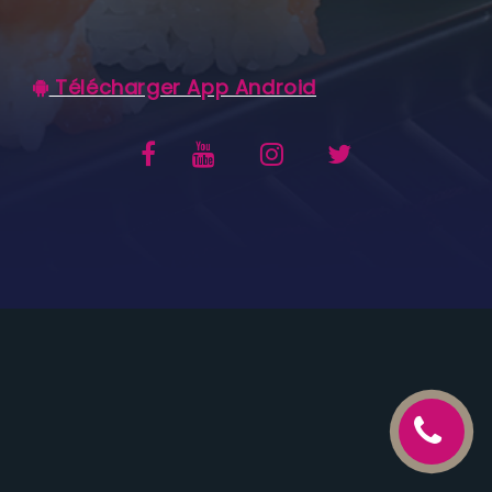
C.G.V
Télécharger App Android