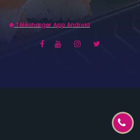
C.G.V
Télécharger App Android